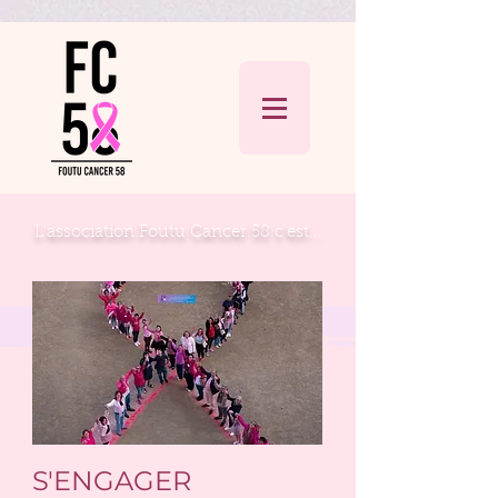
L'association Foutu Cancer 58 c'est...
S'ENGAGER